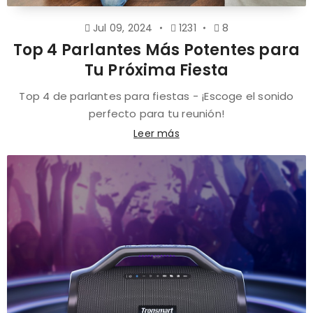
Jul 09, 2024
1231
8
Top 4 Parlantes Más Potentes para
Tu Próxima Fiesta
Top 4 de parlantes para fiestas - ¡Escoge el sonido
perfecto para tu reunión!
Leer más