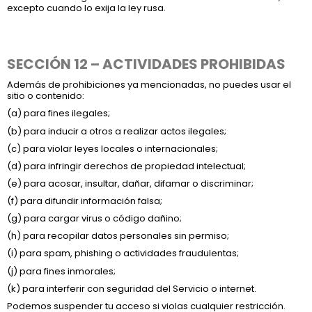
excepto cuando lo exija la ley rusa.
SECCIÓN 12 – ACTIVIDADES PROHIBIDAS
Además de prohibiciones ya mencionadas, no puedes usar el
sitio o contenido:
(a) para fines ilegales;
(b) para inducir a otros a realizar actos ilegales;
(c) para violar leyes locales o internacionales;
(d) para infringir derechos de propiedad intelectual;
(e) para acosar, insultar, dañar, difamar o discriminar;
(f) para difundir información falsa;
(g) para cargar virus o código dañino;
(h) para recopilar datos personales sin permiso;
(i) para spam, phishing o actividades fraudulentas;
(j) para fines inmorales;
(k) para interferir con seguridad del Servicio o internet.
Podemos suspender tu acceso si violas cualquier restricción.