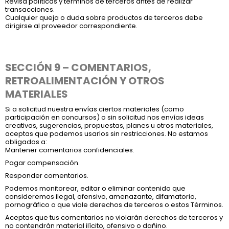
Revisa políticas y términos de terceros antes de realizar
transacciones.
Cualquier queja o duda sobre productos de terceros debe
dirigirse al proveedor correspondiente.
SECCIÓN 9 – COMENTARIOS,
RETROALIMENTACIÓN Y OTROS
MATERIALES
Si a solicitud nuestra envías ciertos materiales (como
participación en concursos) o sin solicitud nos envías ideas
creativas, sugerencias, propuestas, planes u otros materiales,
aceptas que podemos usarlos sin restricciones. No estamos
obligados a:
Mantener comentarios confidenciales.
Pagar compensación.
Responder comentarios.
Podemos monitorear, editar o eliminar contenido que
consideremos ilegal, ofensivo, amenazante, difamatorio,
pornográfico o que viole derechos de terceros o estos Términos.
Aceptas que tus comentarios no violarán derechos de terceros y
no contendrán material ilícito, ofensivo o dañino.