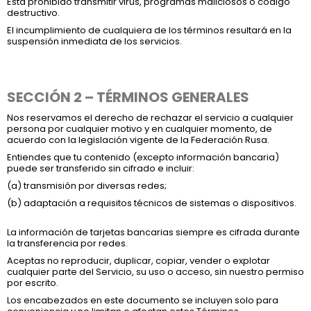
Está prohibido transmitir virus, programas maliciosos o código
destructivo.
El incumplimiento de cualquiera de los términos resultará en la
suspensión inmediata de los servicios.
SECCIÓN 2 – TÉRMINOS GENERALES
Nos reservamos el derecho de rechazar el servicio a cualquier
persona por cualquier motivo y en cualquier momento, de
acuerdo con la legislación vigente de la Federación Rusa.
Entiendes que tu contenido (excepto información bancaria)
puede ser transferido sin cifrado e incluir:
(a) transmisión por diversas redes;
(b) adaptación a requisitos técnicos de sistemas o dispositivos.
La información de tarjetas bancarias siempre es cifrada durante
la transferencia por redes.
Aceptas no reproducir, duplicar, copiar, vender o explotar
cualquier parte del Servicio, su uso o acceso, sin nuestro permiso
por escrito.
Los encabezados en este documento se incluyen solo para