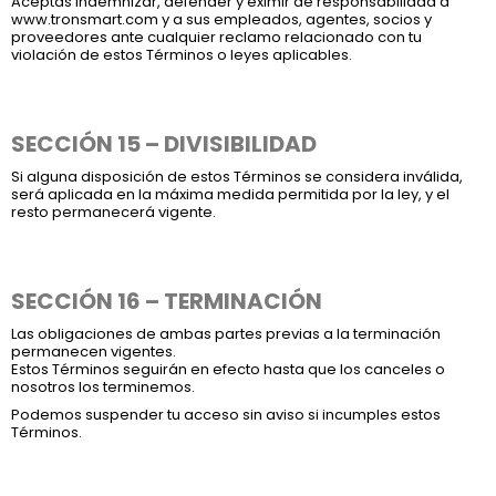
Aceptas indemnizar, defender y eximir de responsabilidad a
www.tronsmart.com
y a sus empleados, agentes, socios y
proveedores ante cualquier reclamo relacionado con tu
violación de estos Términos o leyes aplicables.
SECCIÓN 15 – DIVISIBILIDAD
Si alguna disposición de estos Términos se considera inválida,
será aplicada en la máxima medida permitida por la ley, y el
resto permanecerá vigente.
SECCIÓN 16 – TERMINACIÓN
Las obligaciones de ambas partes previas a la terminación
permanecen vigentes.
Estos Términos seguirán en efecto hasta que los canceles o
nosotros los terminemos.
Podemos suspender tu acceso sin aviso si incumples estos
Términos.