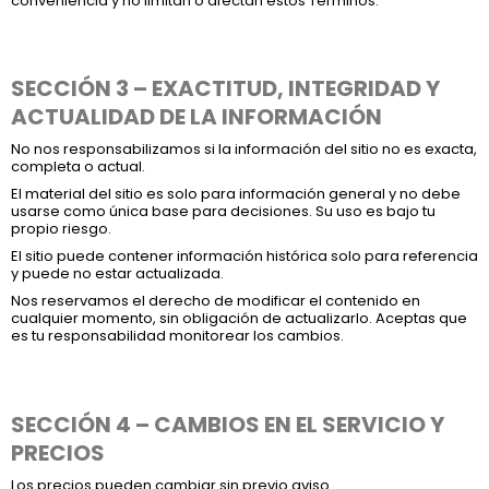
conveniencia y no limitan o afectan estos Términos.
SECCIÓN 3 – EXACTITUD, INTEGRIDAD Y
ACTUALIDAD DE LA INFORMACIÓN
No nos responsabilizamos si la información del sitio no es exacta,
completa o actual.
El material del sitio es solo para información general y no debe
usarse como única base para decisiones. Su uso es bajo tu
propio riesgo.
El sitio puede contener información histórica solo para referencia
y puede no estar actualizada.
Nos reservamos el derecho de modificar el contenido en
cualquier momento, sin obligación de actualizarlo. Aceptas que
es tu responsabilidad monitorear los cambios.
SECCIÓN 4 – CAMBIOS EN EL SERVICIO Y
PRECIOS
Los precios pueden cambiar sin previo aviso.