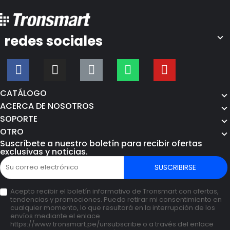
redes sociales
CATÁLOGO
ACERCA DE NOSOTROS
SOPORTE
OTRO
Suscríbete a nuestro boletín para recibir ofertas
exclusivas y noticias.
SUSCRIBIRSE
Acepto recibir el boletín informativo de Tronsmart con ofertas,
tendencias y promociones. Puedo retirar mi consentimiento en
cualquier momento, lo que resultará en la interrupción de los
envíos mediante el enlace
https://www.tronsmart.pe/unsubscribe o a través del enlace