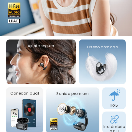
Ajuste seguro
Diseño cómodo
Conexión dual
Sonido premium
IPX5
Inalámbric
o 6.0