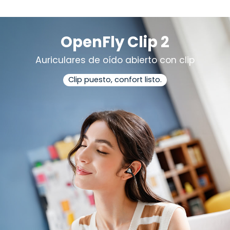
OpenFly Clip 2
Auriculares de oído abierto con clip
Clip puesto, confort listo.