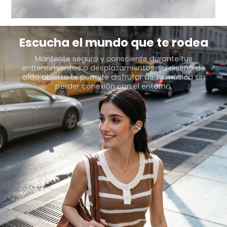
Escucha el mundo que te rodea
Mantente seguro y consciente durante tus
entrenamientos
o desplazamientos. Su diseño de
oído abierto te permite
disfrutar de tu música sin
perder conexión con el entorno.