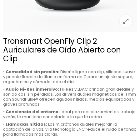
Tronsmart OpenFly Clip 2
Auriculares de Oído Abierto con
Clip
•
Comodidad sin presión
:
Diseño ligero con clip, silicona suave
y puente flexible de titanio en forma de C para un ajuste seguro,
ergonómico y cómodo todo el día.
•
Audio Hi-Res inmersivo
:
Hi-Res y LDAC brindan gran detalle y
sonido casi sin pérdidas. Los drivers duales magnéticos de 11 mm
con SoundPulse® ofrecen agudos nítidos, medios equilibrados y
graves profundos.
•
Conciencia del entorno
:
Ideal para desplazamientos, trabajo
y más; te mantiene conectado a lo que te rodea.
•
Llamadas nítidas
:
Los micrófonos duales mejoran la
captación de la voz, y la tecnología ENC reduce el ruido de fondo
para llamadas más claras.