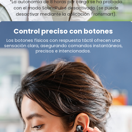
*La autonomía de 8 horas por carga se ha probado
con el modo SoundPulse desactivado (se puede
desactivar mediante la aplicación Tronsmart).
Control preciso con botones
Los botones físicos con respuesta táctil ofrecen una
sensación clara, asegurando comandos instantáneos,
precisos e intencionados.