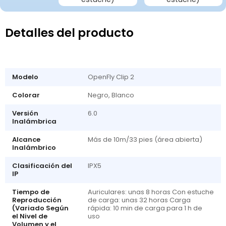
Detalles del producto
Modelo
OpenFly Clip 2
Colorar
Negro, Blanco
Versión
6.0
Inalámbrica
Alcance
Más de 10m/33 pies (área abierta)
Inalámbrico
Clasificación del
IPX5
IP
Tiempo de
Auriculares: unas 8 horas Con estuche
Reproducción
de carga: unas 32 horas Carga
(Variado Según
rápida: 10 min de carga para 1 h de
el Nivel de
uso
Volumen y el