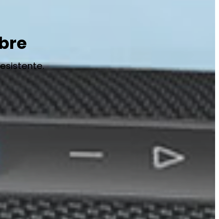
ibre
esistente.