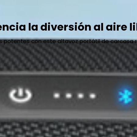
ncia la diversión al aire l
s potentes con este altavoz portátil de carcasa r