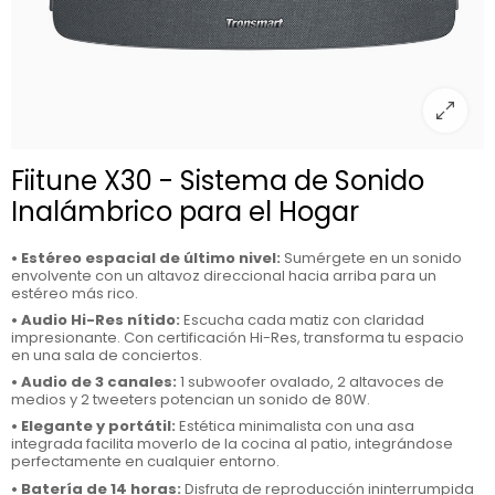
Fiitune X30 - Sistema de Sonido
Inalámbrico para el Hogar
• Estéreo espacial de último nivel:
Sumérgete en un sonido
envolvente con un altavoz direccional hacia arriba para un
estéreo más rico.
• Audio Hi-Res nítido:
Escucha cada matiz con claridad
impresionante. Con certificación Hi-Res, transforma tu espacio
en una sala de conciertos.
• Audio de 3 canales:
1 subwoofer ovalado, 2 altavoces de
medios y 2 tweeters potencian un sonido de 80W.
• Elegante y portátil:
Estética minimalista con una asa
integrada facilita moverlo de la cocina al patio, integrándose
perfectamente en cualquier entorno.
• Batería de 14 horas:
Disfruta de reproducción ininterrumpida