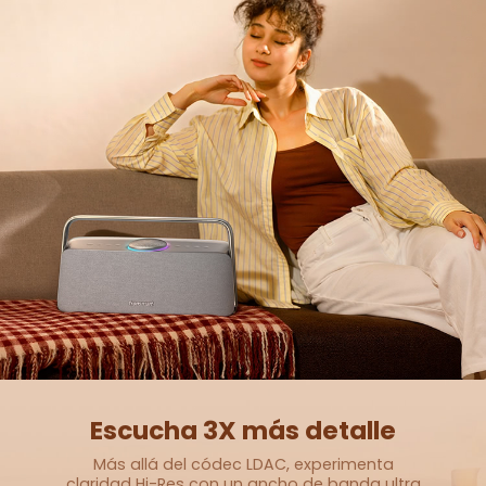
Escucha 3X más detalle
Más allá del códec LDAC, experimenta
claridad Hi-Res con un ancho de banda
ultra