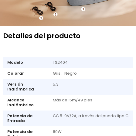
Detalles del producto
Modelo
TS2404
Colorar
Gris、Negro
Versión
5.3
Inalámbrica
Alcance
Más de 15m/49 pies
Inalámbrico
Potencia de
CC 5-9V/2A, a través del puerto tipo C
Entrada
Potencia de
80W