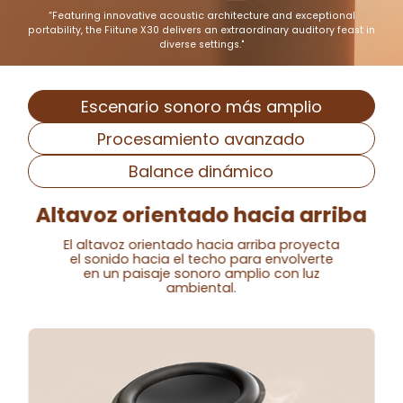
“Featuring innovative acoustic architecture and exceptional
portability, the Fiitune X30
delivers an extraordinary auditory feast in
diverse settings."
Escenario sonoro más amplio
Procesamiento avanzado
Balance dinámico
n
Altavoz orientado hacia arriba
El altavoz orientado hacia arriba proyecta
el sonido hacia el techo para envolverte
en un paisaje sonoro amplio con luz
ambiental.