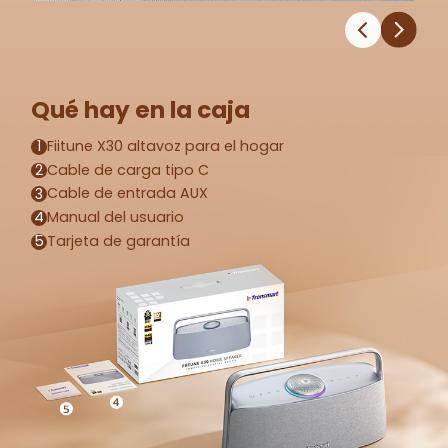
Qué hay en la caja
Fiitune X30 altavoz para el hogar
1
Cable de carga tipo C
2
Cable de entrada AUX
3
Manual del usuario
4
Tarjeta de garantía
5