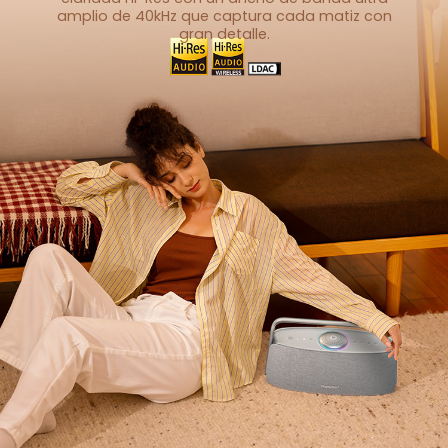
amplio de 40kHz que captura
cada matiz con
gran detalle.