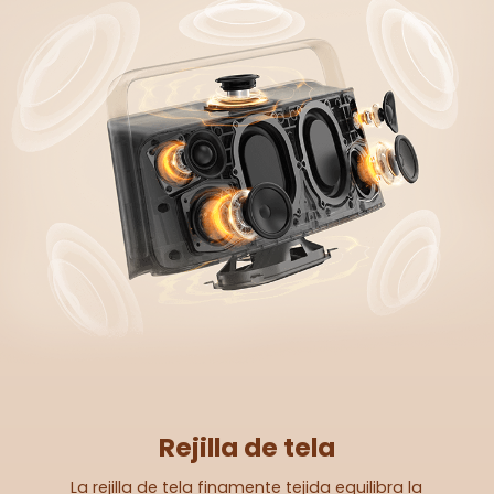
Rejilla de tela
La rejilla de tela finamente tejida equilibra la