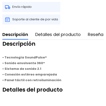
Envío rápido
Soporte al cliente de por vida
Descripción
Detalles del producto
Reseñas
Descripción
• Tecnología SoundPulse®
• Sonido envolvente 360°
• Sistema de sonido 2.1
• Conexión estéreo emparejada
• Panel táctil con retroiluminación
Detalles del producto