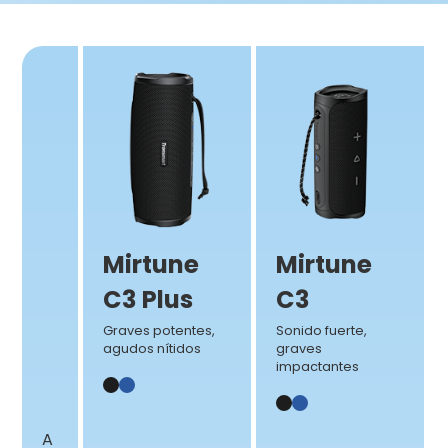
Mirtune
Mirtune
C3 Plus
C3
Graves potentes,
Sonido fuerte,
agudos nítidos
graves
impactantes
A