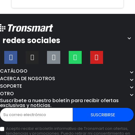
redes sociales
CATÁLOGO
ACERCA DE NOSOTROS
SOPORTE
OTRO
Suscríbete a nuestro boletín para recibir ofertas
exclusivas y noticias.
SUSCRIBIRSE
Acepto recibir el boletín informativo de Tronsmart con ofertas,
tendencias y promociones. Puedo retirar mi consentimiento en