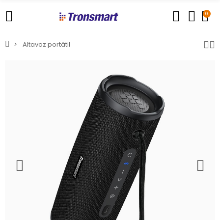
0
Altavoz portátil