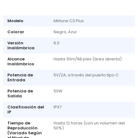
Modelo
Mirtune C3 Plus
Colorar
Negro, Azul
Versión
6.0
Inalámbrica
Alcance
Hasta 30m/98 pies (área abierta)
Inalámbrico
Potencia de
5V/2A, a través del puerto tipo C
Entrada
Potencia de
50W
Salida
Clasificación del
IPX7
IP
Tiempo de
Hasta 12 horas (con un volumen del
Reproducción
50%)
(Variado Según
el Nivel de