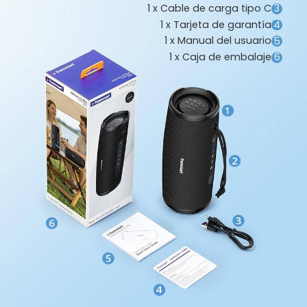
1 x Cable de carga tipo C
3
1 x Tarjeta de garantía
4
1 x Manual del usuario
5
1 x Caja de embalaje
6