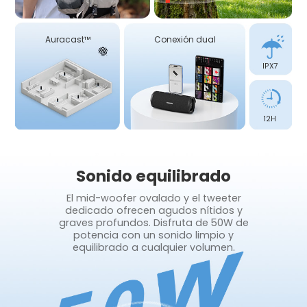
Auracast™
Conexión dual
IPX7
12H
Sonido equilibrado
El mid-woofer ovalado y el tweeter
dedicado ofrecen agudos nítidos y
graves profundos. Disfruta de 50W de
potencia con un sonido limpio y
equilibrado a cualquier volumen.