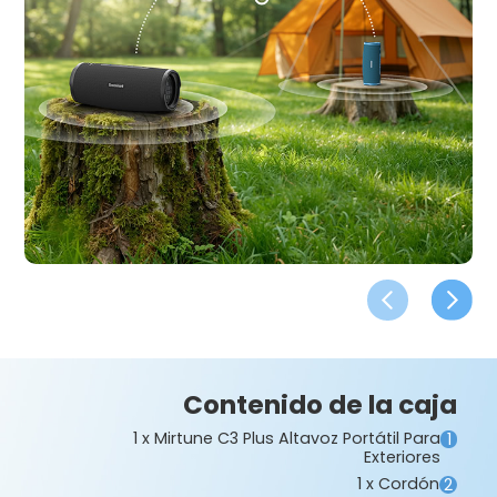
Contenido de la caja
1 x Mirtune C3 Plus Altavoz Portátil Para
1
Exteriores
1 x Cordón
2