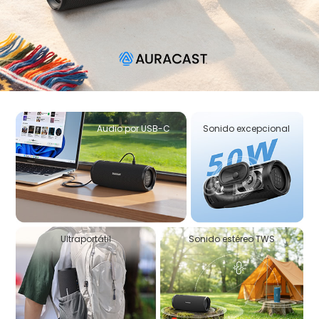
Audio por USB-C
Sonido excepcional
Ultraportátil
Sonido estéreo TWS