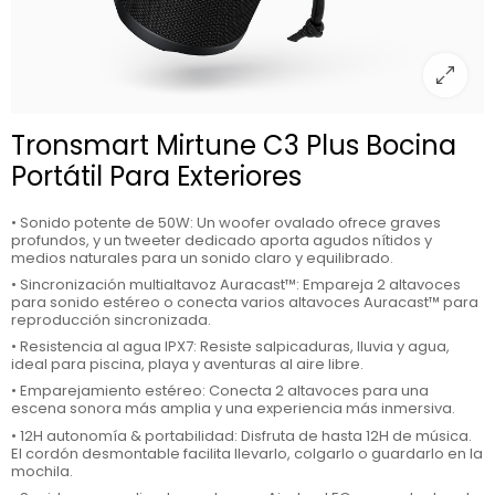
Tronsmart Mirtune C3 Plus Bocina
Portátil Para Exteriores
• Sonido potente de 50W: Un woofer ovalado ofrece graves
profundos, y un tweeter dedicado aporta agudos nítidos y
medios naturales para un sonido claro y equilibrado.
• Sincronización multialtavoz Auracast™: Empareja 2 altavoces
para sonido estéreo o conecta varios altavoces Auracast™ para
reproducción sincronizada.
• Resistencia al agua IPX7: Resiste salpicaduras, lluvia y agua,
ideal para piscina, playa y aventuras al aire libre.
• Emparejamiento estéreo: Conecta 2 altavoces para una
escena sonora más amplia y una experiencia más inmersiva.
• 12H autonomía & portabilidad: Disfruta de hasta 12H de música.
El cordón desmontable facilita llevarlo, colgarlo o guardarlo en la
mochila.