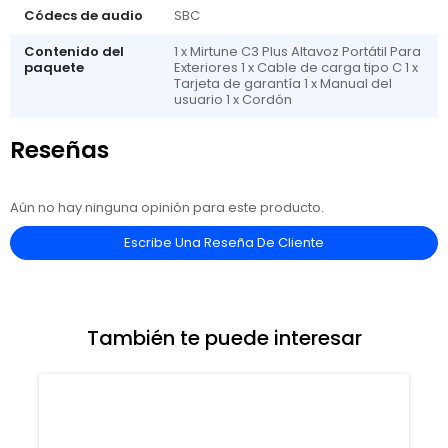
Códecs de audio
SBC
Contenido del
1 x Mirtune C3 Plus Altavoz Portátil Para
paquete
Exteriores 1 x Cable de carga tipo C 1 x
Tarjeta de garantía 1 x Manual del
usuario 1 x Cordón
Reseñas
Aún no hay ninguna opinión para este producto.
Escribe Una Reseña De Cliente
También te puede interesar