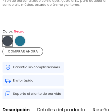
• Sonido personalizado con la app: Ajusta el EQ para adaptar el
sonido a tu música, estado de ánimo y entorno.
Color:
Negro
COMPRAR AHORA
Garantía sin complicaciones
Envío rápido
Soporte al cliente de por vida
Descripción
Detalles del producto
Reseñas