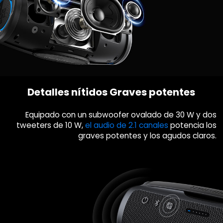
Detalles nítidos
Graves potentes
Equipado con un subwoofer ovalado de 30 W y dos
tweeters de 10 W,
el audio de 2.1 canales
potencia
los
graves potentes y los agudos claros.