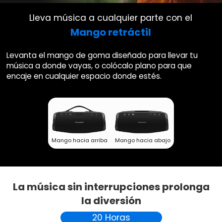
Lleva música a cualquier parte con el
Mango retráctil
Levanta el mango de goma diseñado para llevar tu
música
a donde vayas, o colócalo plano para que
encaje en cualquier
espacio donde estés.
Mango hacia arriba
Mango hacia abajo
La música sin interrupciones prolonga
la diversión
20 Horas