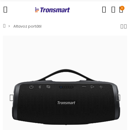
0
Altavoz portátil