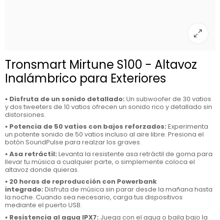
Tronsmart Mirtune S100 - Altavoz
Inalámbrico para Exteriores
• Disfruta de un sonido detallado:
Un subwoofer de 30 vatios
y dos tweeters de 10 vatios ofrecen un sonido rico y detallado sin
distorsiones.
• Potencia de 50 vatios con bajos reforzados:
Experimenta
un potente sonido de 50 vatios incluso al aire libre. Presiona el
botón SoundPulse para realzar los graves.
• Asa retráctil:
Levanta la resistente asa retráctil de goma para
llevar tu música a cualquier parte, o simplemente coloca el
altavoz donde quieras.
• 20 horas de reproducción con Powerbank
integrado:
Disfruta de música sin parar desde la mañana hasta
la noche. Cuando sea necesario, carga tus dispositivos
mediante el puerto USB.
• Resistencia al agua IPX7:
Juega con el agua o baila bajo la