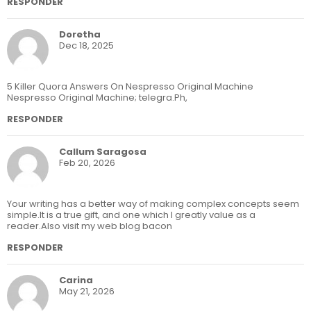
RESPONDER
Doretha
Dec 18, 2025
5 Killer Quora Answers On Nespresso Original Machine
Nespresso Original Machine; telegra.Ph,
RESPONDER
Callum Saragosa
Feb 20, 2026
Your writing has a better way of making complex concepts seem
simple.It is a true gift, and one which I greatly value as a
reader.Also visit my web blog bacon
RESPONDER
Carina
May 21, 2026