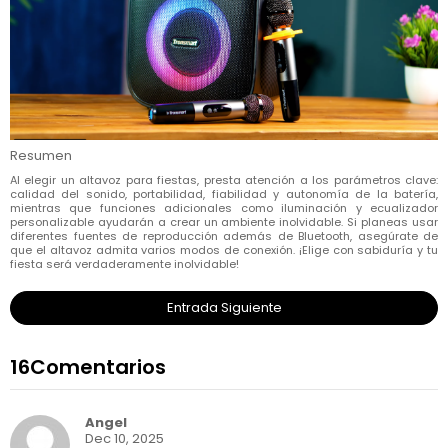
Resumen
Al elegir un altavoz para fiestas, presta atención a los parámetros clave:
calidad del sonido, portabilidad, fiabilidad y autonomía de la batería,
mientras que funciones adicionales como iluminación y ecualizador
personalizable ayudarán a crear un ambiente inolvidable. Si planeas usar
diferentes fuentes de reproducción además de Bluetooth, asegúrate de
que el altavoz admita varios modos de conexión. ¡Elige con sabiduría y tu
fiesta será verdaderamente inolvidable!
Entrada Siguiente
16Comentarios
Angel
Dec 10, 2025