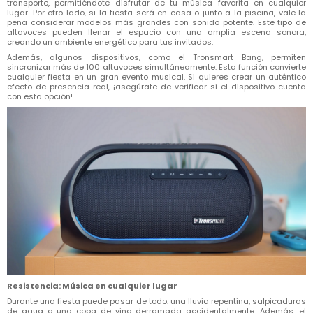
transporte, permitiéndote disfrutar de tu música favorita en cualquier
lugar. Por otro lado, si la fiesta será en casa o junto a la piscina, vale la
pena considerar modelos más grandes con sonido potente. Este tipo de
altavoces pueden llenar el espacio con una amplia escena sonora,
creando un ambiente energético para tus invitados.
Además, algunos dispositivos, como el Tronsmart Bang, permiten
sincronizar más de 100 altavoces simultáneamente. Esta función convierte
cualquier fiesta en un gran evento musical. Si quieres crear un auténtico
efecto de presencia real, ¡asegúrate de verificar si el dispositivo cuenta
con esta opción!
Resistencia: Música en cualquier lugar
Durante una fiesta puede pasar de todo: una lluvia repentina, salpicaduras
de agua o una copa de vino derramada accidentalmente. Además, el