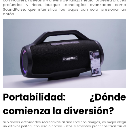
con woofers, tweeters y drivers de rango medio. Si desea graves
profundos y ricos, busque tecnologías avanzadas como
SoundPulse, que intensifica los bajos con solo presionar un
botón.
Portabilidad: ¿Dónde
comienza la diversión?
Si planeas actividades recreativas al aire libre con amigos, es mejor elegir
un altavoz portátil con asa o correa. Estos elementos prácticos facilitan el