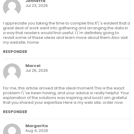
Johnette
Jul 23, 2026
I appreciate you taking the time to compile this.It\'s evident that a
great deal of work went into gathering and arranging the data in
a way that readers would find useful. I\'m definitely going to
revisit some of these ideas and learn more about them.Also visit
my website; home
RESPONDER
Marcel
Jul 26, 2026
For me, this article arrived at the ideal moment.This is the exact
problem I\'ve been having, and your advice is really helpful. Your
explanation of the solutions was inspiring and lucid.I am grateful
that you shared your expertise.Here is my web site; order now
RESPONDER
Margarita
Aug 4, 2026