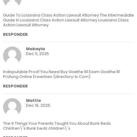
Guide To Louisiana Class Action Lawsuit Attorney:The Intermediate
Guide In Louisiana Class Action Lawsuit Attorney Louisiana Class
Action Lawsuit Attorney
RESPONDER
Makayla
Dec 11, 2025
Indisputable Proof You Need Buy Goethe B1 Exam Goethe B1
Prüfung Online Erwerben (directory-b.Com)
RESPONDER
Mattie
Dec 16, 2025
The 9 Things Your Parents Taught You About Bunk Beds
Children\'s Bunk beds children\'s