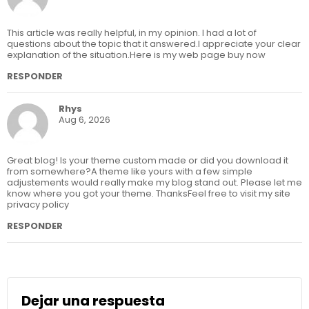
This article was really helpful, in my opinion. I had a lot of
questions about the topic that it answered.I appreciate your clear
explanation of the situation.Here is my web page buy now
RESPONDER
Rhys
Aug 6, 2026
Great blog! Is your theme custom made or did you download it
from somewhere?A theme like yours with a few simple
adjustements would really make my blog stand out. Please let me
know where you got your theme. ThanksFeel free to visit my site
privacy policy
RESPONDER
Dejar una respuesta