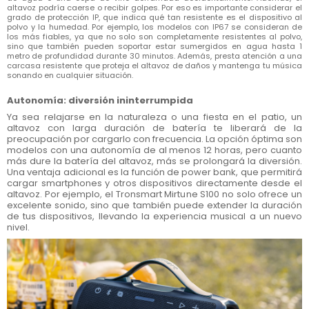
altavoz podría caerse o recibir golpes. Por eso es importante considerar el
grado de protección IP, que indica qué tan resistente es el dispositivo al
polvo y la humedad. Por ejemplo, los modelos con IP67 se consideran de
los más fiables, ya que no solo son completamente resistentes al polvo,
sino que también pueden soportar estar sumergidos en agua hasta 1
metro de profundidad durante 30 minutos. Además, presta atención a una
carcasa resistente que proteja el altavoz de daños y mantenga tu música
sonando en cualquier situación.
Autonomía: diversión ininterrumpida
Ya sea relajarse en la naturaleza o una fiesta en el patio, un
altavoz con larga duración de batería te liberará de la
preocupación por cargarlo con frecuencia. La opción óptima son
modelos con una autonomía de al menos 12 horas, pero cuanto
más dure la batería del altavoz, más se prolongará la diversión.
Una ventaja adicional es la función de power bank, que permitirá
cargar smartphones y otros dispositivos directamente desde el
altavoz. Por ejemplo, el Tronsmart Mirtune S100 no solo ofrece un
excelente sonido, sino que también puede extender la duración
de tus dispositivos, llevando la experiencia musical a un nuevo
nivel.