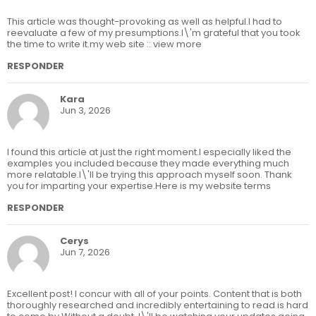
This article was thought-provoking as well as helpful.I had to
reevaluate a few of my presumptions.I\'m grateful that you took
the time to write it.my web site :: view more
RESPONDER
Kara
Jun 3, 2026
I found this article at just the right moment.I especially liked the
examples you included because they made everything much
more relatable.I\'ll be trying this approach myself soon. Thank
you for imparting your expertise.Here is my website terms
RESPONDER
Cerys
Jun 7, 2026
Excellent post! I concur with all of your points. Content that is both
thoroughly researched and incredibly entertaining to read is hard