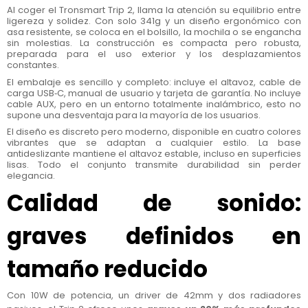
Al coger el Tronsmart Trip 2, llama la atención su equilibrio entre
ligereza y solidez. Con solo 341g y un diseño ergonómico con
asa resistente, se coloca en el bolsillo, la mochila o se engancha
sin molestias. La construcción es compacta pero robusta,
preparada para el uso exterior y los desplazamientos
constantes.
El embalaje es sencillo y completo: incluye el altavoz, cable de
carga USB‑C, manual de usuario y tarjeta de garantía. No incluye
cable AUX, pero en un entorno totalmente inalámbrico, esto no
supone una desventaja para la mayoría de los usuarios.
El diseño es discreto pero moderno, disponible en cuatro colores
vibrantes que se adaptan a cualquier estilo. La base
antideslizante mantiene el altavoz estable, incluso en superficies
lisas. Todo el conjunto transmite durabilidad sin perder
elegancia.
Calidad de sonido:
graves definidos en
tamaño reducido
Con 10W de potencia, un driver de 42mm y dos radiadores