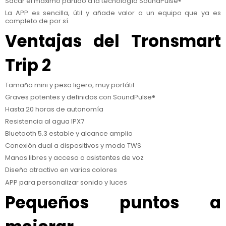
Sacar el máximo partido a la tecnología SoundPulse®
La APP es sencilla, útil y añade valor a un equipo que ya es
completo de por sí.
Ventajas del Tronsmart
Trip 2
Tamaño mini y peso ligero, muy portátil
Graves potentes y definidos con SoundPulse®
Hasta 20 horas de autonomía
Resistencia al agua IPX7
Bluetooth 5.3 estable y alcance amplio
Conexión dual a dispositivos y modo TWS
Manos libres y acceso a asistentes de voz
Diseño atractivo en varios colores
APP para personalizar sonido y luces
Pequeños puntos a