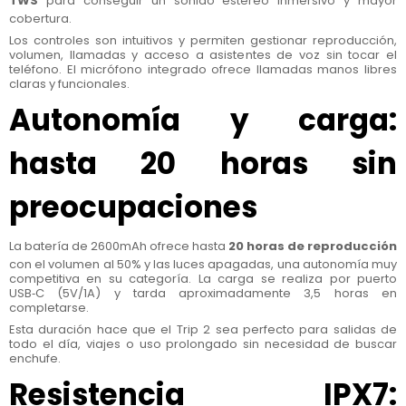
TWS
para conseguir un sonido estéreo inmersivo y mayor
cobertura.
Los controles son intuitivos y permiten gestionar reproducción,
volumen, llamadas y acceso a asistentes de voz sin tocar el
teléfono. El micrófono integrado ofrece llamadas manos libres
claras y funcionales.
Autonomía y carga:
hasta 20 horas sin
preocupaciones
La batería de 2600mAh ofrece hasta
20 horas de reproducción
con el volumen al 50% y las luces apagadas, una autonomía muy
competitiva en su categoría. La carga se realiza por puerto
USB‑C (5V/1A) y tarda aproximadamente 3,5 horas en
completarse.
Esta duración hace que el Trip 2 sea perfecto para salidas de
todo el día, viajes o uso prolongado sin necesidad de buscar
enchufe.
Resistencia IPX7: