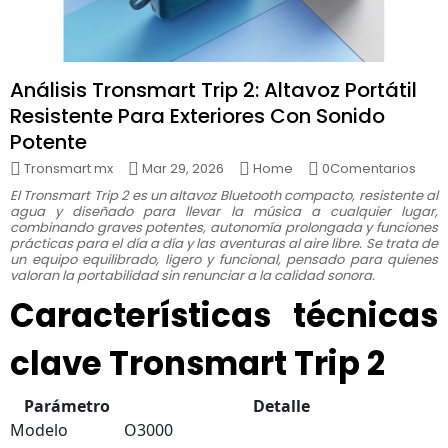
Análisis Tronsmart Trip 2: Altavoz Portátil
Resistente Para Exteriores Con Sonido
Potente
Tronsmart mx
Mar 29, 2026
Home
0Comentarios
El Tronsmart Trip 2 es un altavoz Bluetooth compacto, resistente al
agua y diseñado para llevar la música a cualquier lugar,
combinando graves potentes, autonomía prolongada y funciones
prácticas para el día a día y las aventuras al aire libre. Se trata de
un equipo equilibrado, ligero y funcional, pensado para quienes
valoran la portabilidad sin renunciar a la calidad sonora.
Características técnicas
clave Tronsmart Trip 2
Parámetro
Detalle
Modelo
O3000