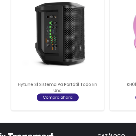
Hytune S1 Sistema Pa Portátil Todo En
KH01
Uno
Compra ahora
CATÁLOGO