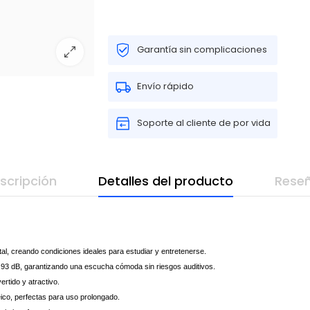
Garantía sin complicaciones
Envío rápido
Soporte al cliente de por vida
scripción
Detalles del producto
Rese
l, creando condiciones ideales para estudiar y entretenerse.
a 93 dB, garantizando una escucha cómoda sin riesgos auditivos.
rtido y atractivo.
ico, perfectas para uso prolongado.