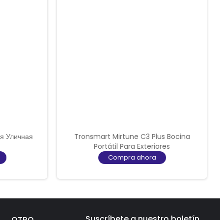
я Уличная
Tronsmart Mirtune C3 Plus Bocina
Portátil Para Exteriores
Compra ahora
Suscríbete a nuestro boletín
OTRO