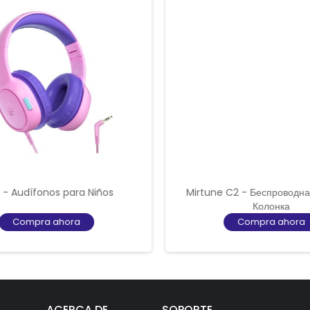
 - Audífonos para Niños
Mirtune C2 - Беспроводна
Колонка
Compra ahora
Compra ahora
ACERCA DE
SOPORTE