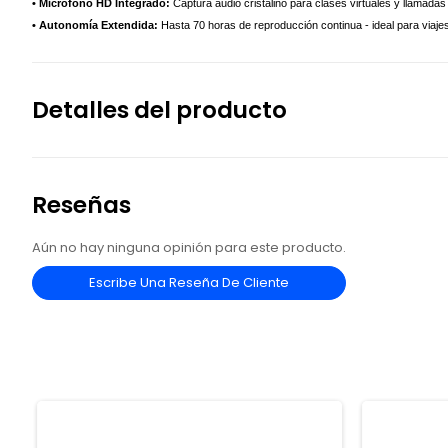
• Micrófono HD Integrado:
Captura audio cristalino para clases virtuales y llamadas 
• Autonomía Extendida:
Hasta 70 horas de reproducción continua - ideal para viaje
Detalles del producto
Reseñas
Aún no hay ninguna opinión para este producto.
Escribe Una Reseña De Cliente