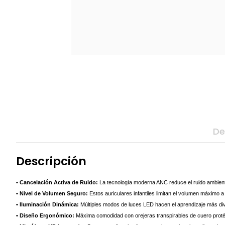
De
Descripción
• Cancelación Activa de Ruido:
La tecnología moderna ANC reduce el ruido ambienta
• Nivel de Volumen Seguro:
Estos auriculares infantiles limitan el volumen máximo 
• Iluminación Dinámica:
Múltiples modos de luces LED hacen el aprendizaje más dive
• Diseño Ergonómico:
Máxima comodidad con orejeras transpirables de cuero proté