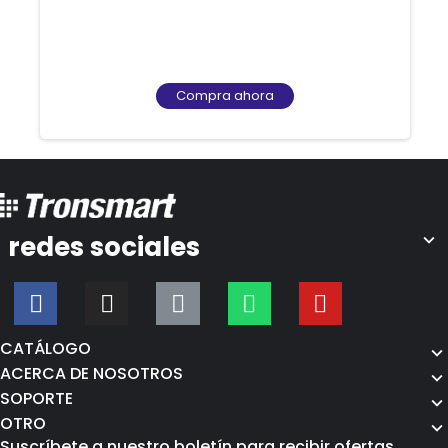
Compra ahora
redes sociales
CATÁLOGO
ACERCA DE NOSOTROS
SOPORTE
OTRO
Suscríbete a nuestro boletín para recibir ofertas