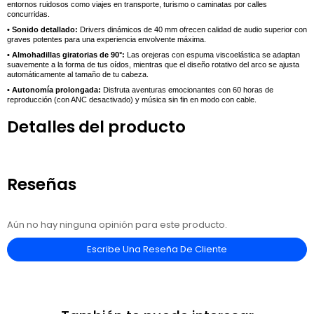
entornos ruidosos como viajes en transporte, turismo o caminatas por calles
concurridas.
• Sonido detallado:
Drivers dinámicos de 40 mm ofrecen calidad de audio superior con
graves potentes para una experiencia envolvente máxima.
• Almohadillas giratorias de 90°:
Las orejeras con espuma viscoelástica se adaptan
suavemente a la forma de tus oídos, mientras que el diseño rotativo del arco se ajusta
automáticamente al tamaño de tu cabeza.
• Autonomía prolongada:
Disfruta aventuras emocionantes con 60 horas de
reproducción (con ANC desactivado) y música sin fin en modo con cable.
Detalles del producto
Reseñas
Aún no hay ninguna opinión para este producto.
Escribe Una Reseña De Cliente