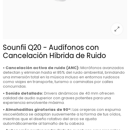
Sounfii Q20 - Audífonos con
Cancelación Híbrida de Ruido
• Cancelación activa de ruido (ANC):
Micrófonos avanzados
detectan y eliminan hasta el 85% del ruido ambiental, brindando
una inmersión total en la música incluso en entornos ruidosos
como viajes en transporte, turismo o caminatas por calles
concurridas.
• Sonido detallado:
Drivers dinámicos de 40 mm ofrecen
calidad de audio superior con graves potentes para una
experiencia envolvente máxima.
• Almohadillas giratorias de 90°:
Las orejeras con espuma
viscoelástica se adaptan suavemente a la forma de tus oídos,
mientras que el diseño rotativo del arco se ajusta
automáticamente al tamaño de tu cabeza.