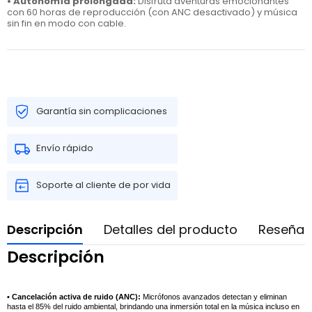
• Autonomía prolongada:
Disfruta aventuras emocionantes
con 60 horas de reproducción (con ANC desactivado) y música
sin fin en modo con cable.
Garantía sin complicaciones
Envío rápido
Soporte al cliente de por vida
Descripción
Detalles del producto
Reseñas
Descripción
• Cancelación activa de ruido (ANC):
Micrófonos avanzados detectan y eliminan
hasta el 85% del ruido ambiental, brindando una inmersión total en la música incluso en